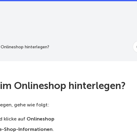
S
 Onlineshop hinterlegen?
F
 im Onlineshop hinterlegen?
egen, gehe wie folgt:
d klicke auf
Onlineshop
e-Shop-Informationen
.