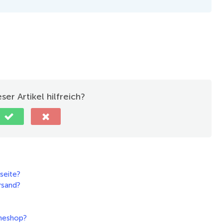
ser Artikel hilfreich?
seite?
rsand?
ineshop?