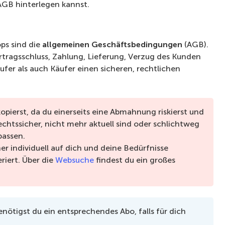
 AGB hinterlegen kannst.
ops sind die
allgemeinen Geschäftsbedingungen
(AGB).
rtragsschluss, Zahlung, Lieferung, Verzug des Kunden
ufer als auch Käufer einen sicheren, rechtlichen
kopierst, da du einerseits eine Abmahnung riskierst und
echtssicher, nicht mehr aktuell sind oder schlichtweg
passen.
er individuell auf dich und deine Bedürfnisse
riert. Über die
Websuche
findest du ein großes
nötigst du ein entsprechendes Abo, falls für dich