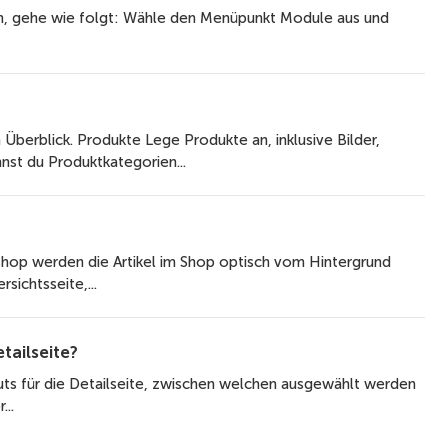
n, gehe wie folgt: Wähle den Menüpunkt Module aus und
Überblick. Produkte Lege Produkte an, inklusive Bilder,
st du Produktkategorien...
shop werden die Artikel im Shop optisch vom Hintergrund
ichtsseite,...
tailseite?
outs für die Detailseite, zwischen welchen ausgewählt werden
...