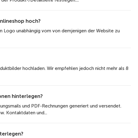
der Produkt-/Detailseite festlegen....
Onlineshop hoch?
 ein Logo unabhängig vom von demjenigen der Website zu
oduktbilder hochladen. Wir empfehlen jedoch nicht mehr als 8
onen hinterlegen?
gungsmails und PDF-Rechnungen generiert und versendet.
w. Kontaktdaten und...
terlegen?