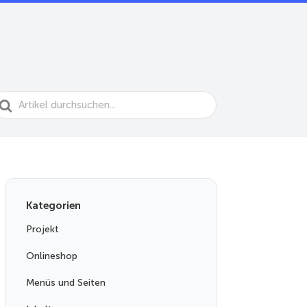
earch
or
Kategorien
Projekt
Onlineshop
Menüs und Seiten