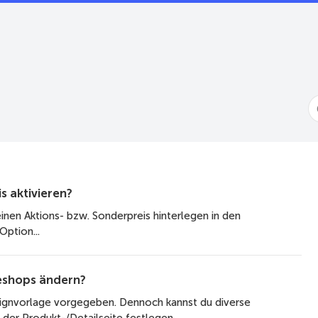
S
F
s aktivieren?
nen Aktions- bzw. Sonderpreis hinterlegen in den
Option...
neshops ändern?
signvorlage vorgegeben. Dennoch kannst du diverse