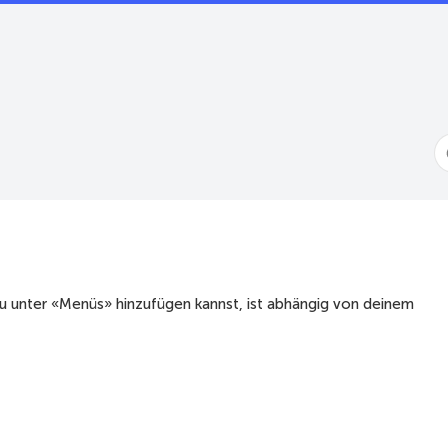
S
F
u unter «Menüs» hinzufügen kannst, ist abhängig von deinem